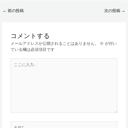
←
前の投稿
次の投稿
→
コメントする
メールアドレスが公開されることはありません。
※
が付い
ている欄は必須項目です
こ
こ
に
入
力…
名