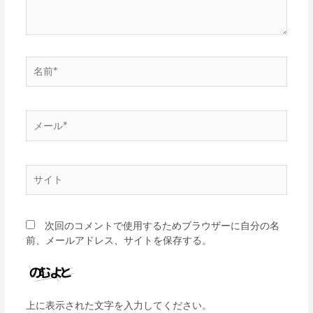
名
前
*
メ
ー
ル
*
サ
イ
ト
次回のコメントで使用するためブラウザーに自分の名
前、メールアドレス、サイトを保存する。
上に表示された文字を入力してください。