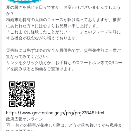
夏の暑さを感じる日々ですが、お変わりございませんでしょう
か？
梅雨末期特有の大雨のニュースが駆け巡っておりますが、被害
にあわれた方々には心よりお見舞い申し上げます。
「これまでに経験したことがない・・・」とのフレーズを耳に
する機会が残念ながら増えております。
災害時には先ずは身の安全が最優先です。災害発生前に一度ご
覧なってみてください。
リンクをクリック頂くか、お手持ちのスマートホン等でQRコー
ドを読み取ると動画をご覧頂けます。
https://www.gov-online.go.jp/prg/prg22848.html
政府広報オンライン
万一 何かの損害が発生した際は、どうぞ落ち着いてから私共ま