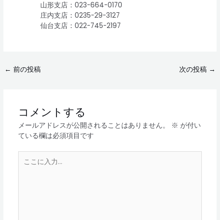
山形支店：023-664-0170
庄内支店：0235-29-3127
仙台支店：022-745-2197
←
前の投稿
次の投稿
→
コメントする
メールアドレスが公開されることはありません。
※
が付い
ている欄は必須項目です
こ
こ
に
入
力…