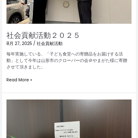
社会貢献活動２０２５
8月 27, 2025
/
社会貢献活動
毎年実施している、「子ども食堂への寄贈品をお届けする活
動」として今年は山形市のクローバーの会＠やまがた様に寄贈
させて頂きました。
Read More »
社
会
貢
献
活
動